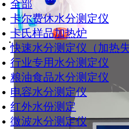
全部
卡尔费休水分测定仪
卡氏样品加热炉
快速水分测定仪（加热
行业专用水分测定仪
粮油食品水分测定仪
电容水分测定仪
红外水份测定
微波水分测定仪