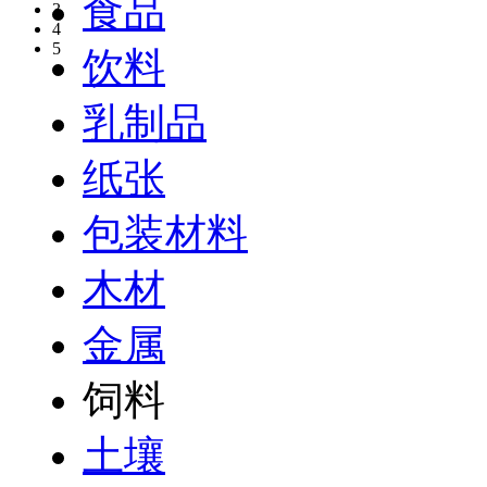
食品
3
4
5
饮料
乳制品
纸张
包装材料
木材
金属
饲料
土壤