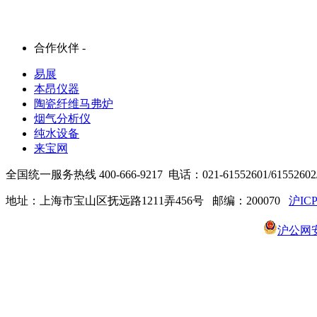
合作伙伴 -
易展
本昂仪器
陶瓷纤维马弗炉
烟气分析仪
纯水设备
来宝网
全国统一服务热线 400-666-9217 电话：021-61552601/61552602/6
地址：上海市宝山区抚远路1211弄456号 邮编：200070
沪ICP
沪公网安备