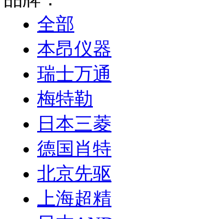
全部
本昂仪器
瑞士万通
梅特勒
日本三菱
德国肖特
北京先驱
上海超精