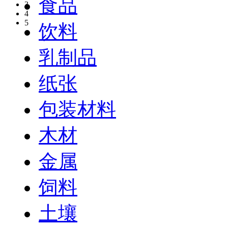
食品
3
4
5
饮料
乳制品
纸张
包装材料
木材
金属
饲料
土壤