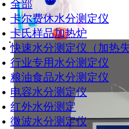
全部
卡尔费休水分测定仪
卡氏样品加热炉
快速水分测定仪（加热
行业专用水分测定仪
粮油食品水分测定仪
电容水分测定仪
红外水份测定
微波水分测定仪