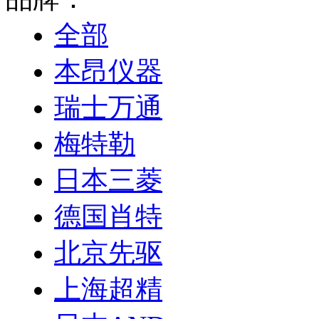
全部
本昂仪器
瑞士万通
梅特勒
日本三菱
德国肖特
北京先驱
上海超精