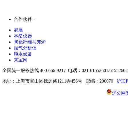
合作伙伴 -
易展
本昂仪器
陶瓷纤维马弗炉
烟气分析仪
纯水设备
来宝网
全国统一服务热线 400-666-9217 电话：021-61552601/61552602/6
地址：上海市宝山区抚远路1211弄456号 邮编：200070
沪ICP
沪公网安备