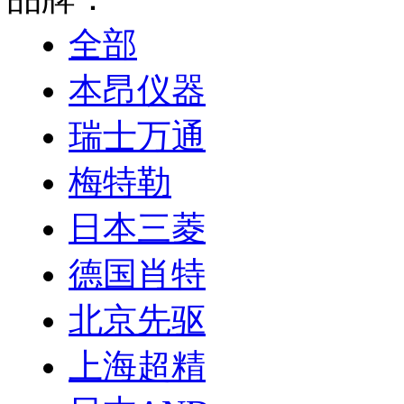
全部
本昂仪器
瑞士万通
梅特勒
日本三菱
德国肖特
北京先驱
上海超精