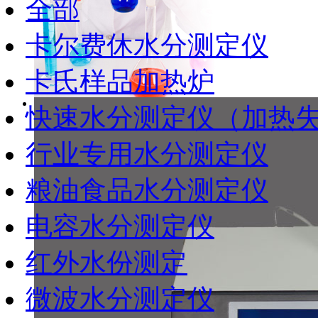
全部
卡尔费休水分测定仪
卡氏样品加热炉
快速水分测定仪（加热
行业专用水分测定仪
粮油食品水分测定仪
电容水分测定仪
红外水份测定
微波水分测定仪