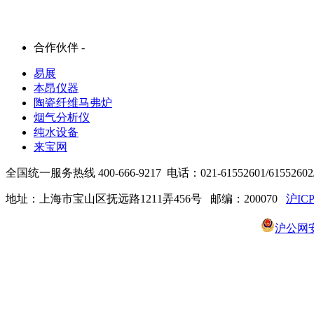
合作伙伴 -
易展
本昂仪器
陶瓷纤维马弗炉
烟气分析仪
纯水设备
来宝网
全国统一服务热线 400-666-9217 电话：021-61552601/61552602/6
地址：上海市宝山区抚远路1211弄456号 邮编：200070
沪ICP
沪公网安备