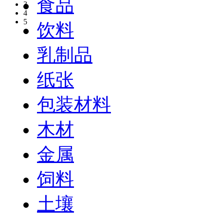
食品
3
4
5
饮料
乳制品
纸张
包装材料
木材
金属
饲料
土壤