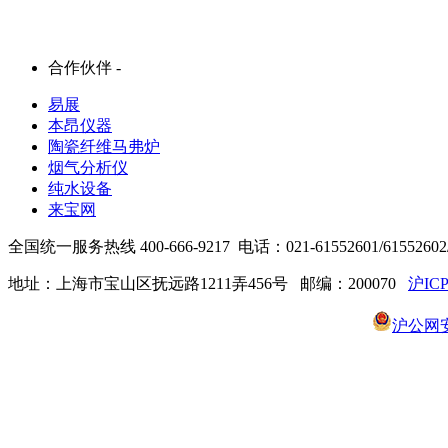
合作伙伴 -
易展
本昂仪器
陶瓷纤维马弗炉
烟气分析仪
纯水设备
来宝网
全国统一服务热线 400-666-9217 电话：021-61552601/61552602/6
地址：上海市宝山区抚远路1211弄456号 邮编：200070
沪ICP
沪公网安备