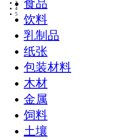
食品
3
4
5
饮料
乳制品
纸张
包装材料
木材
金属
饲料
土壤