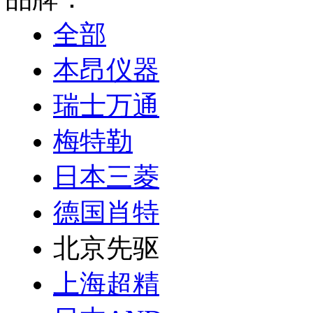
全部
本昂仪器
瑞士万通
梅特勒
日本三菱
德国肖特
北京先驱
上海超精