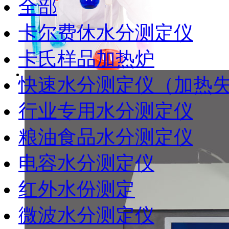
全部
卡尔费休水分测定仪
卡氏样品加热炉
快速水分测定仪（加热
行业专用水分测定仪
粮油食品水分测定仪
电容水分测定仪
红外水份测定
微波水分测定仪