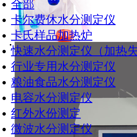
全部
卡尔费休水分测定仪
卡氏样品加热炉
快速水分测定仪（加热
行业专用水分测定仪
粮油食品水分测定仪
电容水分测定仪
红外水份测定
微波水分测定仪