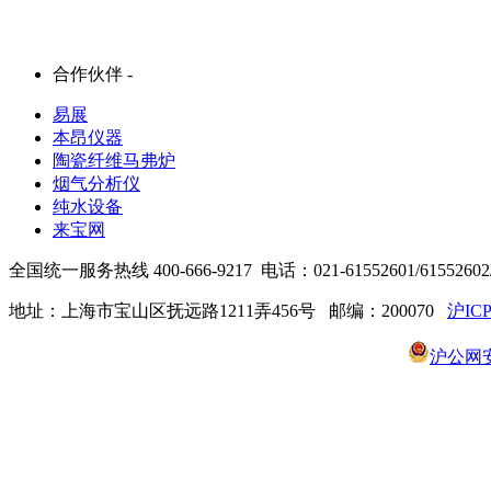
合作伙伴 -
易展
本昂仪器
陶瓷纤维马弗炉
烟气分析仪
纯水设备
来宝网
全国统一服务热线 400-666-9217 电话：021-61552601/61552602/6
地址：上海市宝山区抚远路1211弄456号 邮编：200070
沪ICP
沪公网安备