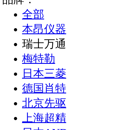
全部
本昂仪器
瑞士万通
梅特勒
日本三菱
德国肖特
北京先驱
上海超精