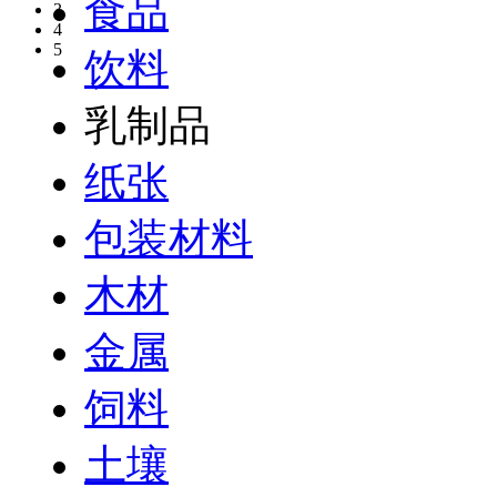
食品
3
4
5
饮料
乳制品
纸张
包装材料
木材
金属
饲料
土壤