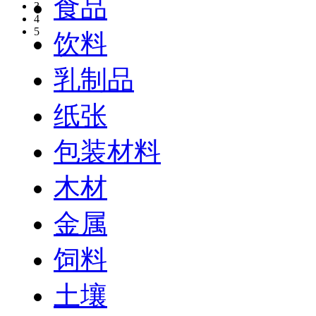
食品
3
4
5
饮料
乳制品
纸张
包装材料
木材
金属
饲料
土壤