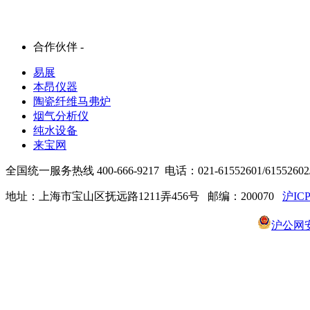
合作伙伴 -
易展
本昂仪器
陶瓷纤维马弗炉
烟气分析仪
纯水设备
来宝网
全国统一服务热线 400-666-9217 电话：021-61552601/61552602/6
地址：上海市宝山区抚远路1211弄456号 邮编：200070
沪ICP
沪公网安备