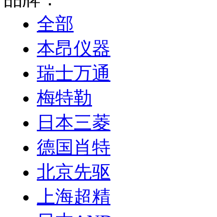
全部
本昂仪器
瑞士万通
梅特勒
日本三菱
德国肖特
北京先驱
上海超精