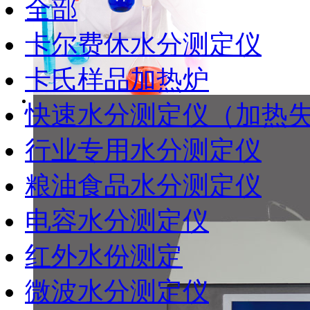
全部
卡尔费休水分测定仪
卡氏样品加热炉
快速水分测定仪（加热
行业专用水分测定仪
粮油食品水分测定仪
电容水分测定仪
红外水份测定
微波水分测定仪