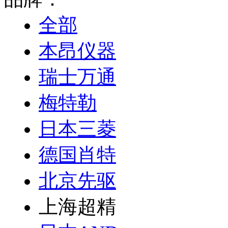
全部
本昂仪器
瑞士万通
梅特勒
日本三菱
德国肖特
北京先驱
上海超精