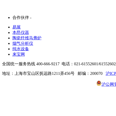
合作伙伴 -
易展
本昂仪器
陶瓷纤维马弗炉
烟气分析仪
纯水设备
来宝网
全国统一服务热线 400-666-9217 电话：021-61552601/61552602/6
地址：上海市宝山区抚远路1211弄456号 邮编：200070
沪ICP
沪公网安备