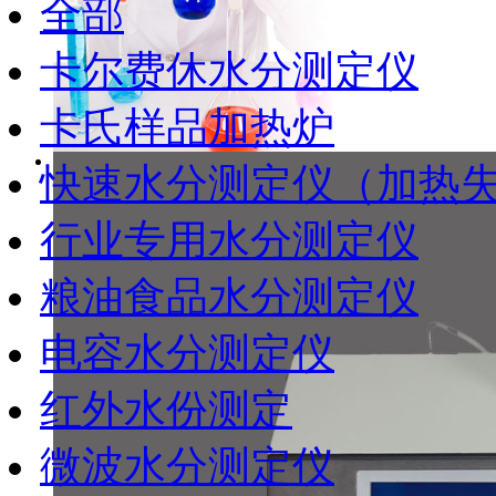
全部
卡尔费休水分测定仪
卡氏样品加热炉
快速水分测定仪（加热
行业专用水分测定仪
粮油食品水分测定仪
电容水分测定仪
红外水份测定
微波水分测定仪