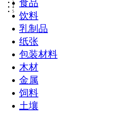
食品
3
4
5
饮料
乳制品
纸张
包装材料
木材
金属
饲料
土壤