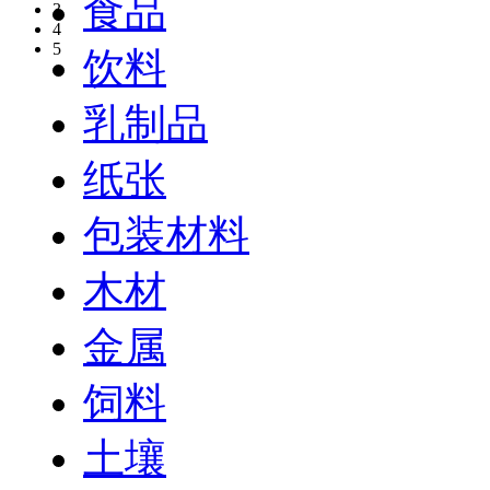
食品
3
4
5
饮料
乳制品
纸张
包装材料
木材
金属
饲料
土壤