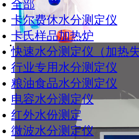
全部
卡尔费休水分测定仪
卡氏样品加热炉
快速水分测定仪（加热
行业专用水分测定仪
粮油食品水分测定仪
电容水分测定仪
红外水份测定
微波水分测定仪