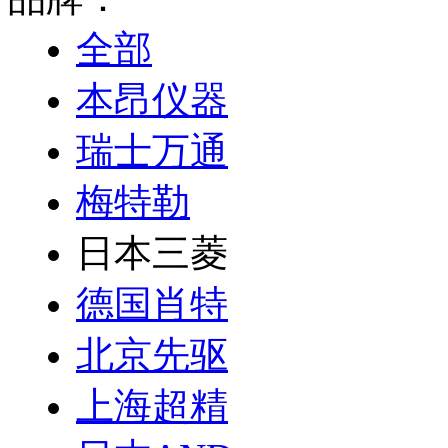
全部
本昂仪器
瑞士万通
梅特勒
日本三菱
德国肖特
北京先驱
上海超精