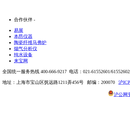
合作伙伴 -
易展
本昂仪器
陶瓷纤维马弗炉
烟气分析仪
纯水设备
来宝网
全国统一服务热线 400-666-9217 电话：021-61552601/61552602/6
地址：上海市宝山区抚远路1211弄456号 邮编：200070
沪ICP
沪公网安备