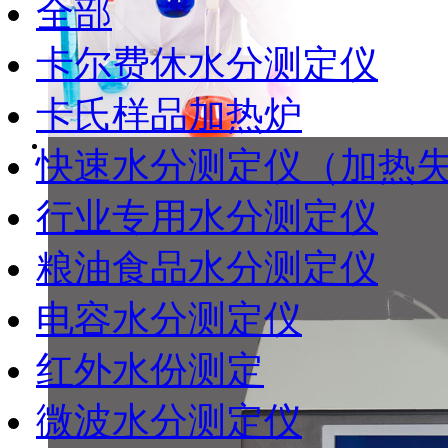
全部
卡尔费休水分测定仪
卡氏样品加热炉
快速水分测定仪（加热
行业专用水分测定仪
粮油食品水分测定仪
电容水分测定仪
红外水份测定
微波水分测定仪