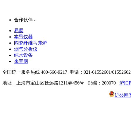
合作伙伴 -
易展
本昂仪器
陶瓷纤维马弗炉
烟气分析仪
纯水设备
来宝网
全国统一服务热线 400-666-9217 电话：021-61552601/61552602/6
地址：上海市宝山区抚远路1211弄456号 邮编：200070
沪ICP
沪公网安备