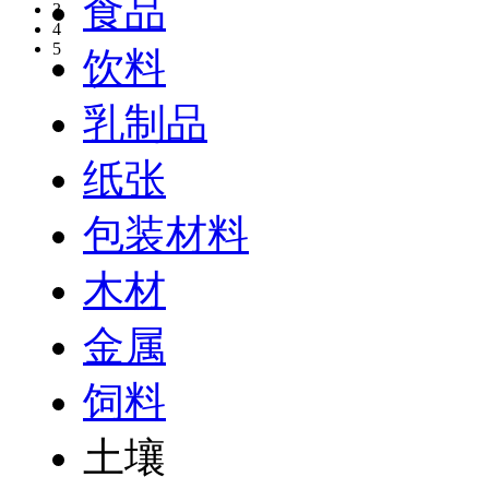
食品
3
4
5
饮料
乳制品
纸张
包装材料
木材
金属
饲料
土壤