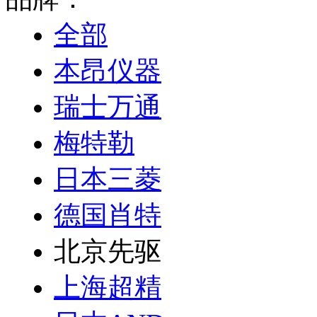
全部
本昂仪器
瑞士万通
梅特勒
日本三菱
德国肖特
北京先驱
上海超精