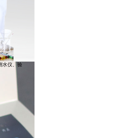
测水仪、验