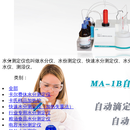
水分测定仪也叫做水分仪、水份测定仪、快速水分测定仪、水
水仪、测湿仪。
类别：
全部
卡尔费休水分测定仪
卡氏样品加热炉
快速水分测定仪（加热失重法）
行业专用水分测定仪
粮油食品水分测定仪
电容水分测定仪