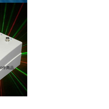
共
0
件商品