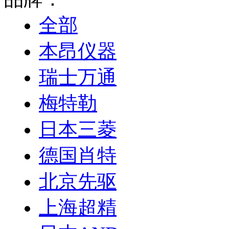
全部
本昂仪器
瑞士万通
梅特勒
日本三菱
德国肖特
北京先驱
上海超精