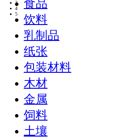
食品
3
4
5
饮料
乳制品
纸张
包装材料
木材
金属
饲料
土壤