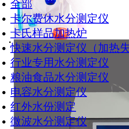
全部
卡尔费休水分测定仪
卡氏样品加热炉
快速水分测定仪（加热
行业专用水分测定仪
粮油食品水分测定仪
电容水分测定仪
红外水份测定
微波水分测定仪