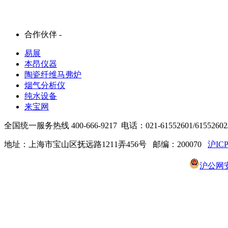
合作伙伴 -
易展
本昂仪器
陶瓷纤维马弗炉
烟气分析仪
纯水设备
来宝网
全国统一服务热线 400-666-9217 电话：021-61552601/61552602/6
地址：上海市宝山区抚远路1211弄456号 邮编：200070
沪ICP
沪公网安备